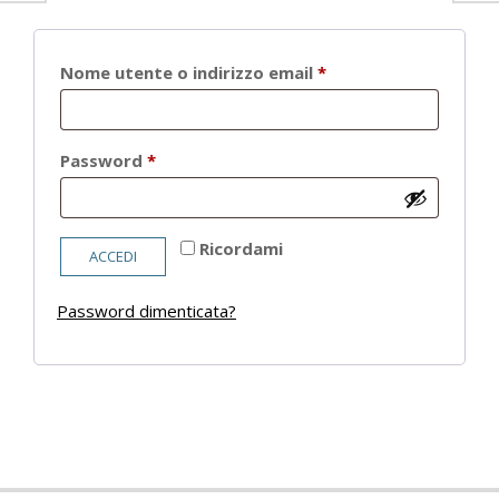
Richiesto
Nome utente o indirizzo email
*
Richiesto
Password
*
Ricordami
ACCEDI
Password dimenticata?
2021-
05-