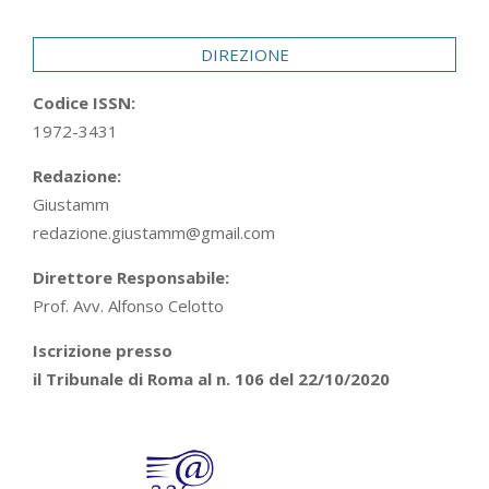
29
DIREZIONE
Codice ISSN:
1972-3431
Redazione:
Giustamm
redazione.giustamm@gmail.com
Direttore Responsabile:
Prof. Avv. Alfonso Celotto
Iscrizione presso
il Tribunale di Roma al n. 106 del 22/10/2020