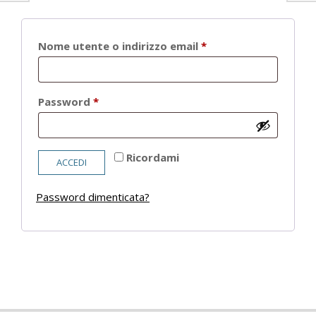
Richiesto
Nome utente o indirizzo email
*
Richiesto
Password
*
Ricordami
ACCEDI
Password dimenticata?
2021-
05-