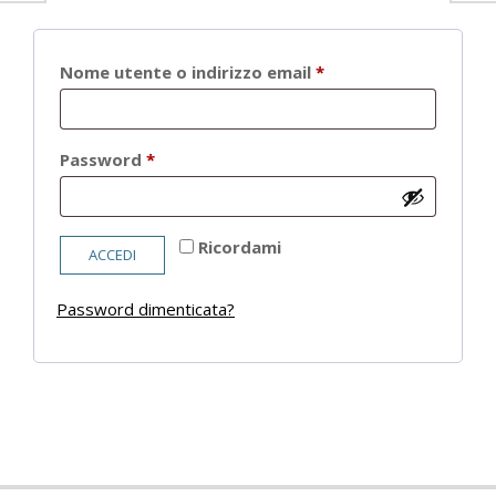
Richiesto
Nome utente o indirizzo email
*
Richiesto
Password
*
Ricordami
ACCEDI
Password dimenticata?
2021-
05-