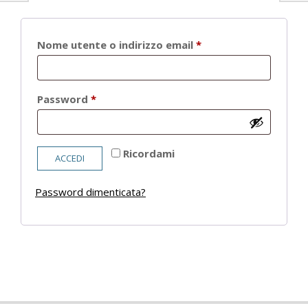
Richiesto
Nome utente o indirizzo email
*
Richiesto
Password
*
Ricordami
ACCEDI
Password dimenticata?
2021-
05-