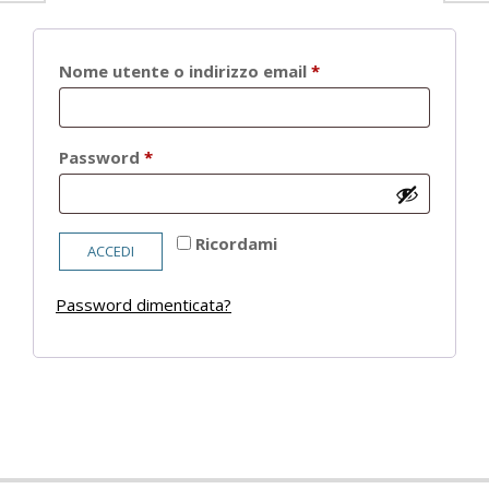
Richiesto
Nome utente o indirizzo email
*
Richiesto
Password
*
Ricordami
ACCEDI
Password dimenticata?
2021-
05-