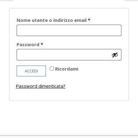
Richiesto
Nome utente o indirizzo email
*
Richiesto
Password
*
Ricordami
ACCEDI
Password dimenticata?
2021-
05-