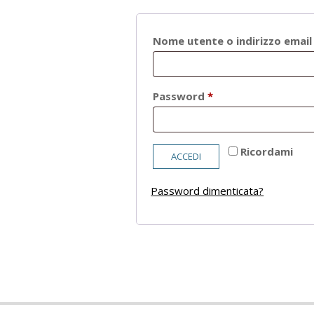
Nome utente o indirizzo emai
Richiesto
Password
*
Ricordami
ACCEDI
Password dimenticata?
2021-
05-