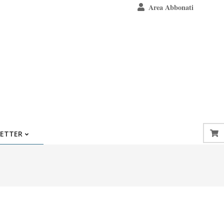
Area Abbonati
ETTER