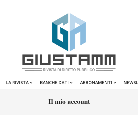
Giustamm
LA RIVISTA
BANCHE DATI
ABBONAMENTI
NEWSL
Primary
Navigation
Il mio account
Menu