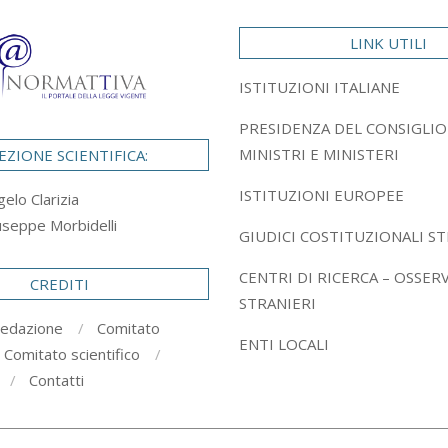
LINK UTILI
ISTITUZIONI ITALIANE
PRESIDENZA DEL CONSIGLIO
MINISTRI E MINISTERI
EZIONE SCIENTIFICA:
ISTITUZIONI EUROPEE
gelo Clarizia
useppe Morbidelli
GIUDICI COSTITUZIONALI ST
CENTRI DI RICERCA – OSSER
CREDITI
STRANIERI
redazione
Comitato
ENTI LOCALI
Comitato scientifico
Contatti