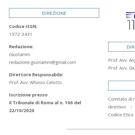
29
DIREZIONE
Codice ISSN:
1972-3431
Redazione:
DIR
Giustamm
Prof. Avv. An
redazione.giustamm@gmail.com
Prof. Avv. Gi
Direttore Responsabile:
Prof. Avv. Alfonso Celotto
Iscrizione presso
Comitato di 
il Tribunale di Roma al n. 106 del
direttivo
22/10/2020
Codice Etico