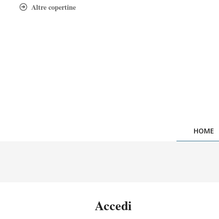
Skip
Altre copertine
to
content
HOME
Accedi