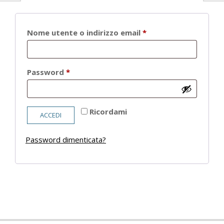
Richiesto
Nome utente o indirizzo email
*
Richiesto
Password
*
Ricordami
ACCEDI
Password dimenticata?
2021-
05-