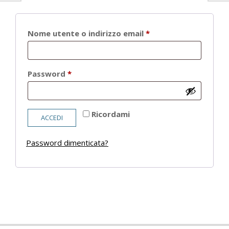
Richiesto
Nome utente o indirizzo email
*
Richiesto
Password
*
Ricordami
ACCEDI
Password dimenticata?
2021-
05-