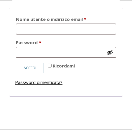
Richiesto
Nome utente o indirizzo email
*
Richiesto
Password
*
Ricordami
ACCEDI
Password dimenticata?
2021-
05-