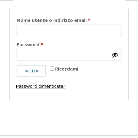
Richiesto
Nome utente o indirizzo email
*
Richiesto
Password
*
Ricordami
ACCEDI
Password dimenticata?
2021-
05-