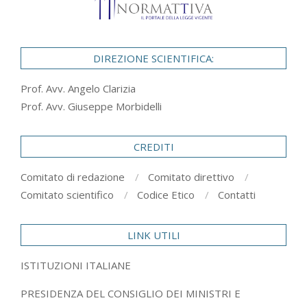
DIREZIONE SCIENTIFICA:
Prof. Avv. Angelo Clarizia
Prof. Avv. Giuseppe Morbidelli
CREDITI
Comitato di redazione
Comitato direttivo
Comitato scientifico
Codice Etico
Contatti
LINK UTILI
ISTITUZIONI ITALIANE
PRESIDENZA DEL CONSIGLIO DEI MINISTRI E