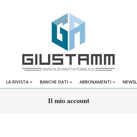
Giustamm
LA RIVISTA
BANCHE DATI
ABBONAMENTI
NEWSL
Primary
Navigation
Il mio account
Menu