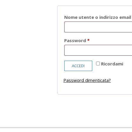
Nome utente o indirizzo emai
Richiesto
Password
*
Ricordami
ACCEDI
Password dimenticata?
2021-
05-