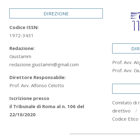
29
DIREZIONE
Codice ISSN:
1972-3431
Redazione:
DIR
Giustamm
Prof. Avv. An
redazione.giustamm@gmail.com
Prof. Avv. Gi
Direttore Responsabile:
Prof. Avv. Alfonso Celotto
Iscrizione presso
Comitato di 
il Tribunale di Roma al n. 106 del
direttivo
22/10/2020
Codice Etico