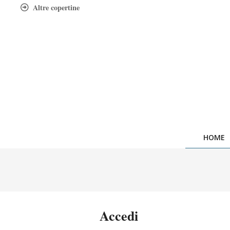
Skip
Altre copertine
to
content
HOME
Accedi