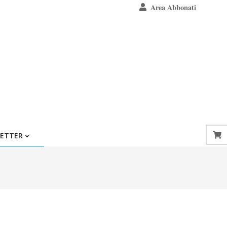
Area Abbonati
ETTER