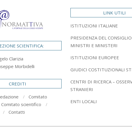
LINK UTILI
ISTITUZIONI ITALIANE
PRESIDENZA DEL CONSIGLIO
MINISTRI E MINISTERI
EZIONE SCIENTIFICA:
ISTITUZIONI EUROPEE
gelo Clarizia
useppe Morbidelli
GIUDICI COSTITUZIONALI ST
CENTRI DI RICERCA – OSSER
CREDITI
STRANIERI
redazione
Comitato
ENTI LOCALI
Comitato scientifico
Contatti