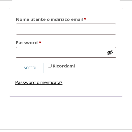
Richiesto
Nome utente o indirizzo email
*
Richiesto
Password
*
Ricordami
ACCEDI
Password dimenticata?
2021-
05-