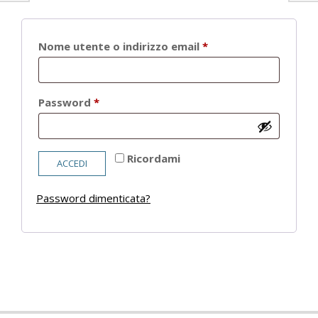
Richiesto
Nome utente o indirizzo email
*
Richiesto
Password
*
Ricordami
ACCEDI
Password dimenticata?
2021-
05-