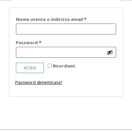
Richiesto
Nome utente o indirizzo email
*
Richiesto
Password
*
Ricordami
ACCEDI
Password dimenticata?
2021-
05-