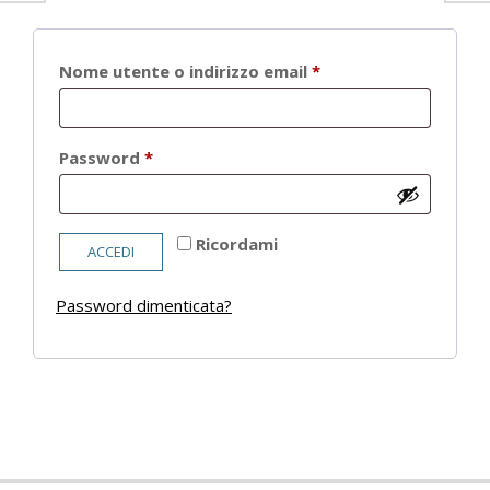
Richiesto
Nome utente o indirizzo email
*
Richiesto
Password
*
Ricordami
ACCEDI
Password dimenticata?
2021-
05-