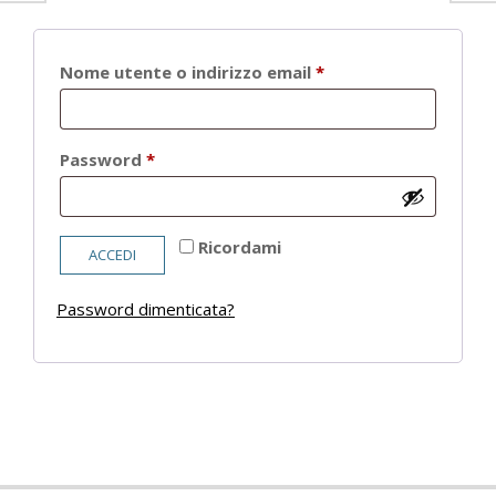
Richiesto
Nome utente o indirizzo email
*
Richiesto
Password
*
Ricordami
ACCEDI
Password dimenticata?
2021-
05-