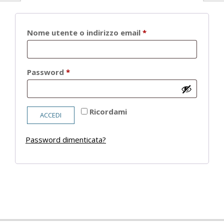
Richiesto
Nome utente o indirizzo email
*
Richiesto
Password
*
Ricordami
ACCEDI
Password dimenticata?
2021-
05-