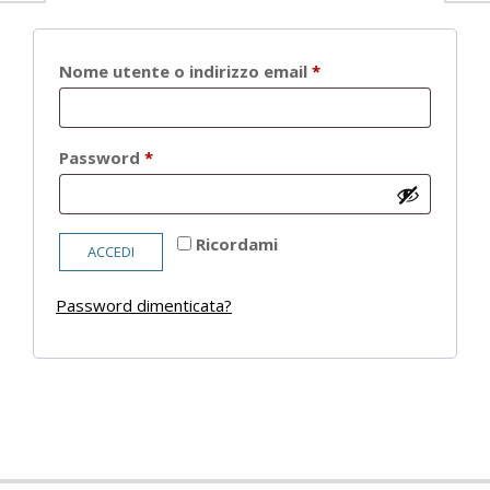
Richiesto
Nome utente o indirizzo email
*
Richiesto
Password
*
Ricordami
ACCEDI
Password dimenticata?
2021-
05-