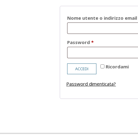
Nome utente o indirizzo emai
Richiesto
Password
*
Ricordami
ACCEDI
Password dimenticata?
2021-
05-