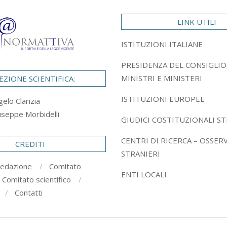
LINK UTILI
ISTITUZIONI ITALIANE
PRESIDENZA DEL CONSIGLIO
MINISTRI E MINISTERI
EZIONE SCIENTIFICA:
ISTITUZIONI EUROPEE
gelo Clarizia
useppe Morbidelli
GIUDICI COSTITUZIONALI ST
CENTRI DI RICERCA – OSSER
CREDITI
STRANIERI
redazione
Comitato
ENTI LOCALI
Comitato scientifico
Contatti