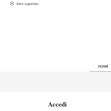
Skip
Altre copertine
to
content
HOME
Accedi