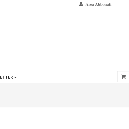
Area Abbonati
ETTER