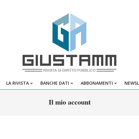
Giustamm
LA RIVISTA
BANCHE DATI
ABBONAMENTI
NEWSL
Primary
Navigation
Il mio account
Menu