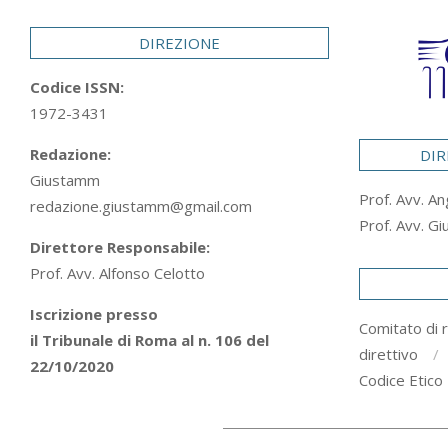
29
DIREZIONE
Codice ISSN:
1972-3431
Redazione:
DIR
Giustamm
Prof. Avv. An
redazione.giustamm@gmail.com
Prof. Avv. Gi
Direttore Responsabile:
Prof. Avv. Alfonso Celotto
Iscrizione presso
Comitato di 
il Tribunale di Roma al n. 106 del
direttivo
22/10/2020
Codice Etico